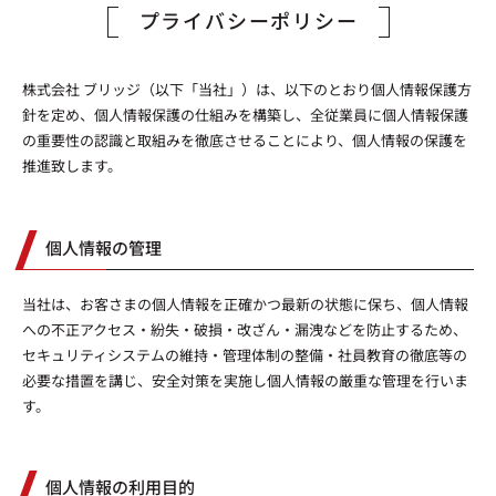
プライバシーポリシー
株式会社 ブリッジ（以下「当社」）は、以下のとおり個人情報保護方
針を定め、個人情報保護の仕組みを構築し、全従業員に個人情報保護
の重要性の認識と取組みを徹底させることにより、個人情報の保護を
推進致します。
個人情報の管理
当社は、お客さまの個人情報を正確かつ最新の状態に保ち、個人情報
への不正アクセス・紛失・破損・改ざん・漏洩などを防止するため、
セキュリティシステムの維持・管理体制の整備・社員教育の徹底等の
必要な措置を講じ、安全対策を実施し個人情報の厳重な管理を行いま
す。
個人情報の利用目的